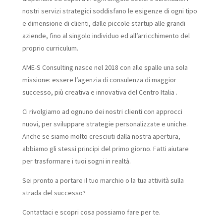
nostri servizi strategici soddisfano le esigenze di ogni tipo
e dimensione di clienti, dalle piccole startup alle grandi
aziende, fino al singolo individuo ed all’arricchimento del
proprio curriculum.
AME-S Consulting nasce nel 2018 con alle spalle una sola
missione: essere l’agenzia di consulenza di maggior
successo, più creativa e innovativa del Centro Italia .
Ci rivolgiamo ad ognuno dei nostri clienti con approcci
nuovi, per sviluppare strategie personalizzate e uniche.
Anche se siamo molto cresciuti dalla nostra apertura,
abbiamo gli stessi principi del primo giorno. Fatti aiutare
per trasformare i tuoi sogni in realtà.
Sei pronto a portare il tuo marchio o la tua attività sulla
strada del successo?
Contattaci e scopri cosa possiamo fare per te.