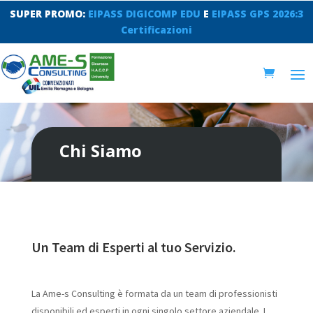
SUPER PROMO:
EIPASS DIGICOMP EDU
E
EIPASS GPS 2026:3
Certificazioni
Chi Siamo
Un Team di Esperti al tuo Servizio.
La Ame-s Consulting è formata da un team di professionisti
disponibili ed esperti in ogni singolo settore aziendale. I