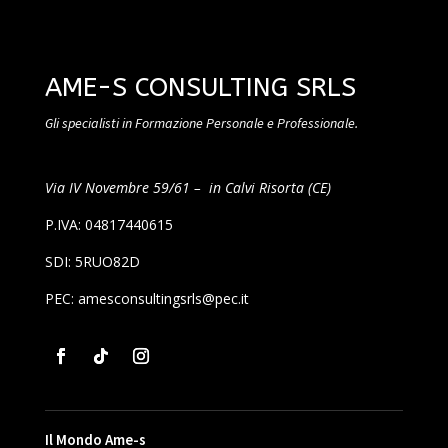
AME-S CONSULTING SRLS
Gli specialisti in Formazione Personale e Professionale.
Via IV Novembre 59/61 – in Calvi Risorta (CE)
P.IVA: 04817440615
SDI: 5RUO82D
PEC: amesconsultingsrls@pec.it
Il Mondo Ame-s